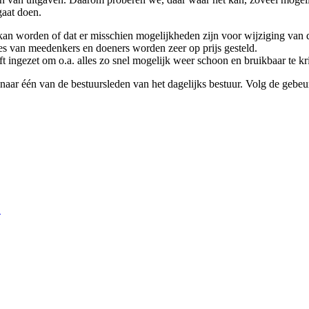
gaat doen.
 kan worden of dat er misschien mogelijkheden zijn voor wijziging van
es van meedenkers en doeners worden zeer op prijs gesteld.
eft ingezet om o.a. alles zo snel mogelijk weer schoon en bruikbaar te 
naar één van de bestuursleden van het dagelijks bestuur. Volg de gebeur
.