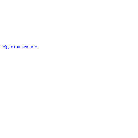
d@garsthuizen.info