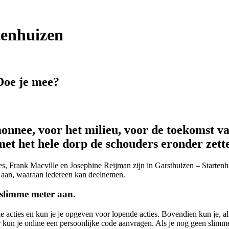
tenhuizen
Doe je mee?
nnee, voor het milieu, voor de toekomst va
met het hele dorp de schouders eronder zette
, Frank Macville en Josephine Reijman zijn in Garsthuizen – Startenhu
s aan, waaraan iedereen kan deelnemen.
 slimme meter aan.
 acties en kun je je opgeven voor lopende acties. Bovendien kun je, als
r kun je online een persoonlijke code aanvragen. Als je nog geen slimm