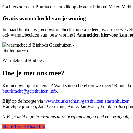
Ga hiervoor naar Buurtacties en klik op de actie Slimme Meter. Meld
Gratis warmtebeeld van je woning
In maart hebben wij een warmtebeeldcamera te leen, waarmee we zelf 
ook warmtebeelden van jouw woning?
Aanmelden hiervoor kan no
Warmtebeeld Binhoes
Doe je met ons mee?
Kunnen we op je rekenen? Want samen bereiken we meer! Binnenkort o
buurkracht@garsthuizen.info
.
Blijf op de hoogte via
www.buurkracht.nl/garsthuizen-startenhuizen
Hartelijke groeten, Jan, Germaine, Anne, Jan Roelf, Frank en Josephi
N.B: je hebt in je brievenbus deze brief ontvangen mét een vragenlijst.
Share
Tweet
Share
Pin