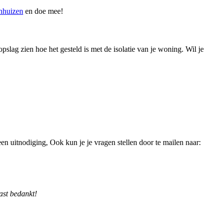
enhuizen
en doe mee!
ag zien hoe het gesteld is met de isolatie van je woning. Wil je
uitnodiging, Ook kun je je vragen stellen door te mailen naar:
vast bedankt!