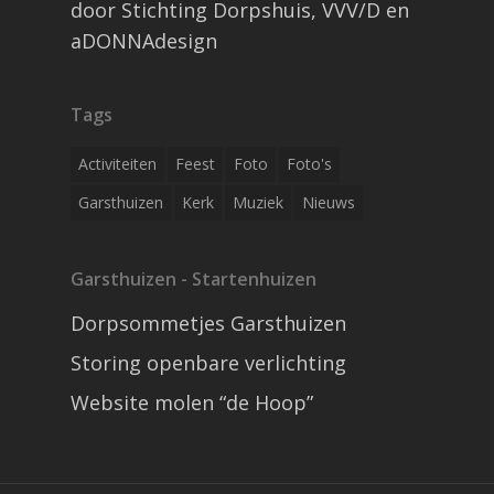
door Stichting Dorpshuis, VVV/D en
aDONNAdesign
Tags
Activiteiten
Feest
Foto
Foto's
Garsthuizen
Kerk
Muziek
Nieuws
Garsthuizen - Startenhuizen
Dorpsommetjes Garsthuizen
Storing openbare verlichting
Website molen “de Hoop”