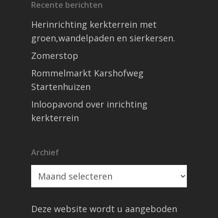
Recente berichten
Herinrichting kerkterrein met
groen,wandelpaden en sierkersen.
Zomerstop
Rommelmarkt Karshofweg
Startenhuizen
Inloopavond over inrichting
kerkterrein
Archief
Archief
Deze website wordt u aangeboden